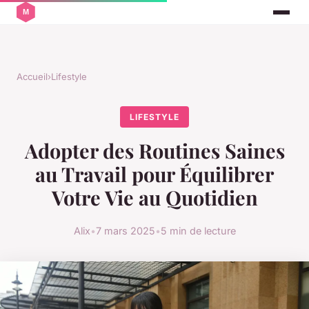
Accueil
›
Lifestyle
LIFESTYLE
Adopter des Routines Saines
au Travail pour Équilibrer
Votre Vie au Quotidien
Alix
•
7 mars 2025
•
5 min de lecture