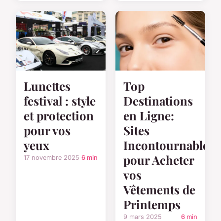
Lunettes
Top
festival : style
Destinations
et protection
en Ligne:
pour vos
Sites
yeux
Incontournables
pour Acheter
17 novembre 2025
6 min
vos
Vêtements de
Printemps
9 mars 2025
6 min