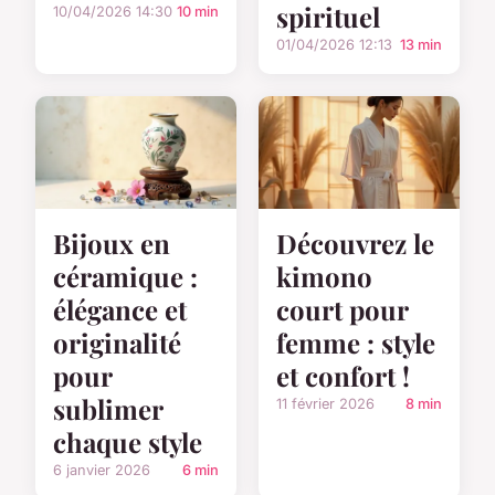
spirituel
10/04/2026 14:30
10 min
01/04/2026 12:13
13 min
Bijoux en
Découvrez le
céramique :
kimono
élégance et
court pour
originalité
femme : style
pour
et confort !
sublimer
11 février 2026
8 min
chaque style
6 janvier 2026
6 min