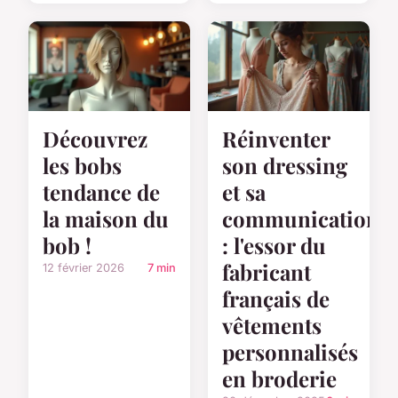
Découvrez
Réinventer
les bobs
son dressing
tendance de
et sa
la maison du
communication
bob !
: l'essor du
fabricant
12 février 2026
7 min
français de
vêtements
personnalisés
en broderie