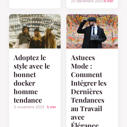
20 décembre 2025
6 min
Adoptez le
Astuces
style avec le
Mode :
bonnet
Comment
docker
Intégrer les
homme
Dernières
tendance
Tendances
au Travail
3 novembre 2025
5 min
avec
Élégance