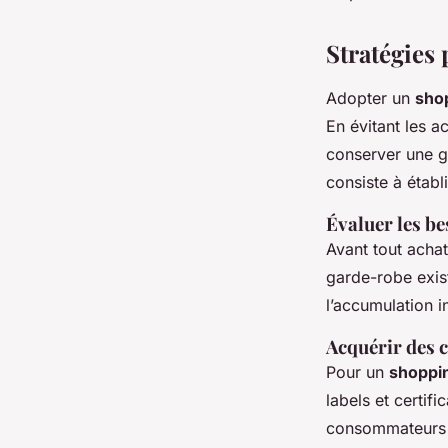
Stratégies
Adopter un
sho
En évitant les a
conserver une g
consiste à établi
Évaluer les be
Avant tout achat
garde-robe exist
l’accumulation i
Acquérir des 
Pour un
shoppi
labels et certif
consommateurs e