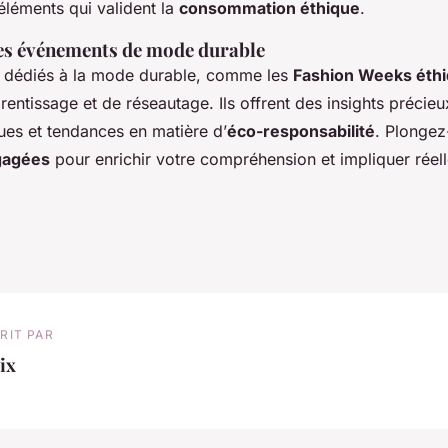
éléments qui valident la
consommation éthique
.
des événements de mode durable
 dédiés à la mode durable, comme les
Fashion Weeks éth
entissage et de réseautage. Ils offrent des insights précieu
ues et tendances en matière d’
éco-responsabilité
. Plonge
gagées
pour enrichir votre compréhension et impliquer réel
RIT PAR
ix