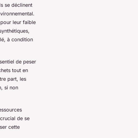
s se déclinent
nvironnemental.
pour leur faible
synthétiques,
lé, à condition
ssentiel de peser
chets tout en
tre part, les
n, si non
ressources
crucial de se
ser cette