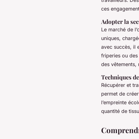
travailleurs. D
ces engagements 
Adopter la se
Le marché de l’
uniques, chargée
avec succès, il 
friperies ou de
des vêtements, r
Techniques de
Récupérer et tra
permet de créer 
l’empreinte écol
quantité de tissu
Comprendre