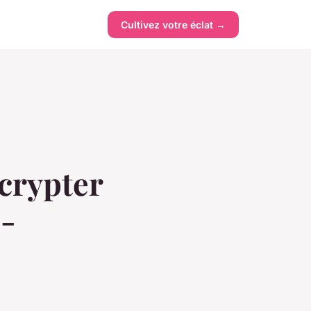
Cultivez votre éclat →
crypter
o-