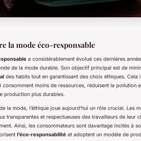
e la mode éco-responsable
esponsable
a considérablement évolué ces dernières année
onde de la mode durable. Son objectif principal est de minim
al
des habits tout en garantissant des choix éthiques. Cela inc
i consomment moins de ressources, réduisent la pollution et
 production plus durables.
 de la mode, l’éthique joue aujourd’hui un rôle crucial. Les
us transparentes et respectueuses des travailleurs de leur c
ment. Ainsi, les consommateurs sont davantage incités à so
orisent
l’éco-responsabilité
et adoptent un modèle de prod