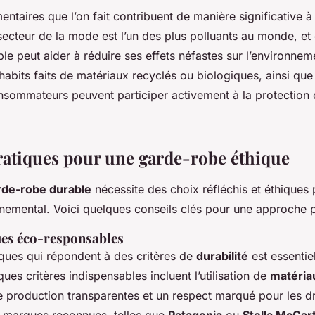
entaires que l’on fait contribuent de manière significative 
secteur de la mode est l’un des plus polluants au monde, et
e peut aider à réduire ses effets néfastes sur l’environnem
 habits faits de matériaux recyclés ou biologiques, ainsi q
onsommateurs peuvent participer activement à la protection 
ratiques pour une garde-robe éthique
rde-robe durable
nécessite des choix réfléchis et éthiques
nnemental. Voici quelques conseils clés pour une approche p
es éco-responsables
ques qui répondent à des critères de
durabilité
est essentie
es critères indispensables incluent l’utilisation de
matéria
e production transparentes et un respect marqué pour les dr