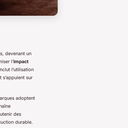
s, devenant un
iser l’
impact
lut l’utilisation
 s’appuient sur
 marques adoptent
haîne
utenir des
uction durable.