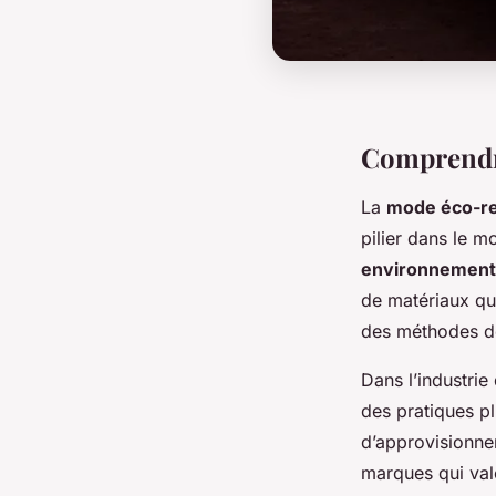
Comprendr
La
mode éco-r
pilier dans le m
environnement
de matériaux qu
des méthodes de
Dans l’industrie
des pratiques pl
d’approvisionne
marques qui val