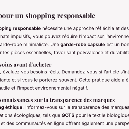
 pour un shopping responsable
pping responsable
nécessite une approche réfléchie et de
chats impulsifs, vous pouvez réduire l’impact sur l’environn
arde-robe minimaliste. Une
garde-robe capsule
est un bon 
r les pièces essentielles, favorisant polyvalence et durabilit
soins avant d’acheter
, évaluez vos besoins réels. Demandez-vous si l’article s’in
ante et si vous le porterez souvent. Cette pratique aide à é
nutile et l’impact environnemental négatif.
connaissances sur la transparence des marques
ng éthique
, informez-vous sur la transparence des marques
ications écologiques, tels que
GOTS
pour le textile biologiqu
t des communautés en ligne offrent également une perspe