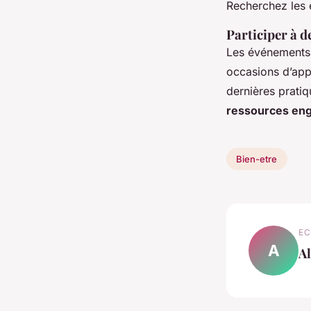
Recherchez les 
Participer à 
Les événements
occasions d’appr
dernières pratiq
ressources en
Bien-etre
EC
A
Al